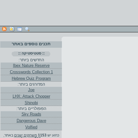
תכנים נוספים באתר
:: סטטיסטיקה ::
החדשים ביותר:
Ibex Nature Reserve
Crosswords Collection 1
Hebrew Quiz Program
המדורגים ביותר:
Joe
LHX: Attack Chopper
Shinobi
הפופולריים ביותר:
Sky Roads
Dangerous Dave
Volfied
כרגע יש
1153
משחקים ישנים
באתר,