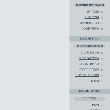
:: מאפיינים נוספים ::
הנבחרים
הפופולריים
רבי-משתתפים
שיתוף קבצים
עזרה ותמיכה
:: עזרה במשחקים ::
תמיכה טכנית
שאילתא: טיפים
כלי עזר טכניים
חוברות הדרכה
פתרונות ומדריכים
צ'יטים
אתרים נוספים
:: קישורים ::
פקמן