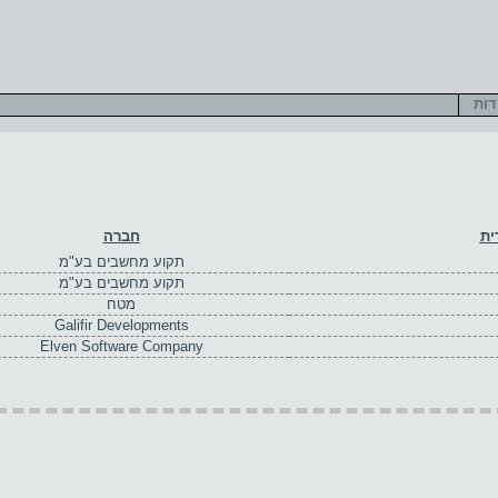
דות
ית
חברה
תקוע מחשבים בע"מ
תקוע מחשבים בע"מ
מטח
Galifir Developments
Elven Software Company