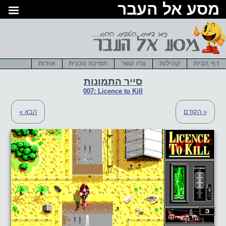
סע אל העבר
דף הבית
קהילות
צרו קשר
תמיכה טכנית
אודות
סייר התמונות
007: Licence to Kill
« הקודם
הבא »