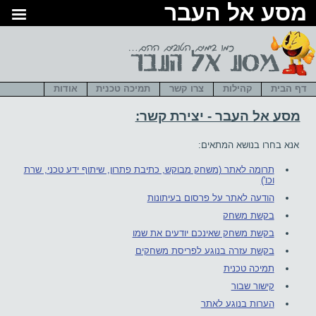
סע אל העבר
דף הבית
קהילות
צרו קשר
תמיכה טכנית
אודות
מסע אל העבר - יצירת קשר:
אנא בחרו בנושא המתאים:
תרומה לאתר (משחק מבוקש, כתיבת פתרון, שיתוף ידע טכני, שרת
וכו')
הודעה לאתר על פרסום בעיתונות
בקשת משחק
בקשת משחק שאינכם יודעים את שמו
בקשת עזרה בנוגע לפריסת משחקים
תמיכה טכנית
קישור שבור
הערות בנוגע לאתר