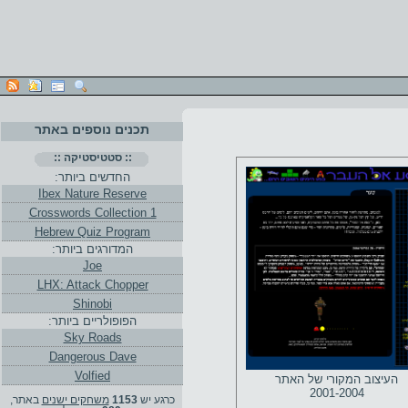
תכנים נוספים באתר
:: סטטיסטיקה ::
החדשים ביותר:
Ibex Nature Reserve
Crosswords Collection 1
Hebrew Quiz Program
המדורגים ביותר:
Joe
LHX: Attack Chopper
Shinobi
הפופולריים ביותר:
Sky Roads
Dangerous Dave
Volfied
העיצוב המקורי של האתר
2001-2004
כרגע יש
1153
משחקים ישנים
באתר,