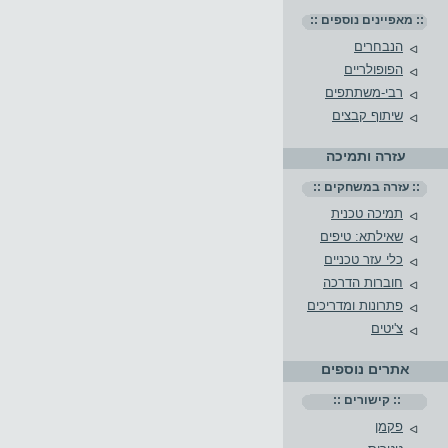
:: מאפיינים נוספים ::
הנבחרים
הפופולריים
רבי-משתתפים
שיתוף קבצים
עזרה ותמיכה
:: עזרה במשחקים ::
תמיכה טכנית
שאילתא: טיפים
כלי עזר טכניים
חוברות הדרכה
פתרונות ומדריכים
צ'יטים
אתרים נוספים
:: קישורים ::
פקמן