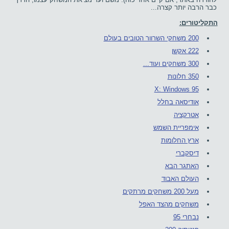
כבר הרבה יותר קצרה...
התקליטורים:
200 משחקי השרוור הטובים בעולם
222 אקשן
300 משחקים ועוד...
350 חלונות
X: Windows 95
אודיסאה בחלל
אטרקציה
אימפריית השמש
ארץ החלומות
דיסקברי
האתגר הבא
העולם האבוד
מעל 200 משחקים מרתקים
משחקים מהצד האפל
נבחרי 95