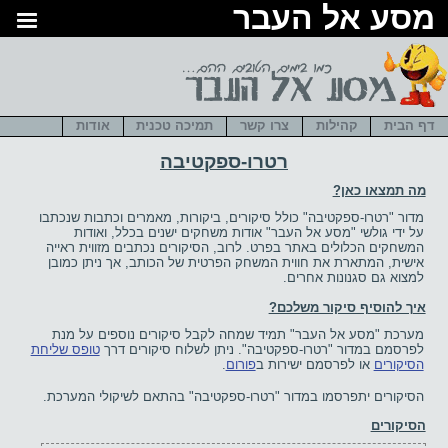
סע אל העבר
דף הבית
קהילות
צרו קשר
תמיכה טכנית
אודות
רטרו-ספקטיבה
מה תמצאו כאן?
מדור "רטרו-ספקטיבה" כולל סיקורים, ביקורות, מאמרים וכתבות שנכתבו
על ידי גולשי "מסע אל העבר" אודות משחקים ישנים בכלל, ואודות
המשחקים הכלולים באתר בפרט. לרוב, הסיקורים נכתבים מזווית ראייה
אישית, המתארת את חווית המשחק הפרטית של הכותב, אך ניתן כמובן
למצוא גם סגנונות אחרים.
איך להוסיף סיקור משלכם?
מערכת "מסע אל העבר" תמיד שמחה לקבל סיקורים נוספים על מנת
לפרסמם במדור "רטרו-ספקטיבה". ניתן לשלוח סיקורים דרך
טופס שליחת
הסיקורים
או לפרסמם ישירות ב
פורום
.
הסיקורים יתפרסמו במדור "רטרו-ספקטיבה" בהתאם לשיקולי המערכת.
הסיקורים