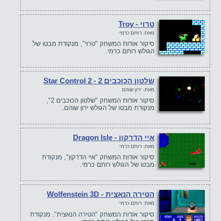
טרוי - Troy
מאת: רותם כרמי
סיקור אודות המשחק "טרוי", מנקודת מבטו של
הגולש רותם כרמי.
שלטון הכוכבים 2 - Star Control 2
מאת: ירון שוהם
סיקור אודות המשחק "שלטון הכוכבים 2",
מנקודת מבטו של הגולש ירון שוהם.
איי הדרקון - Dragon Isle
מאת: רותם כרמי
סיקור אודות המשחק "איי הדרקון", מנקודת
מבטו של הגולש רותם כרמי.
הטירה הנאצית - Wolfenstein 3D
מאת: רותם כרמי
סיקור אודות המשחק "הטירה הנאצית", מנקודת