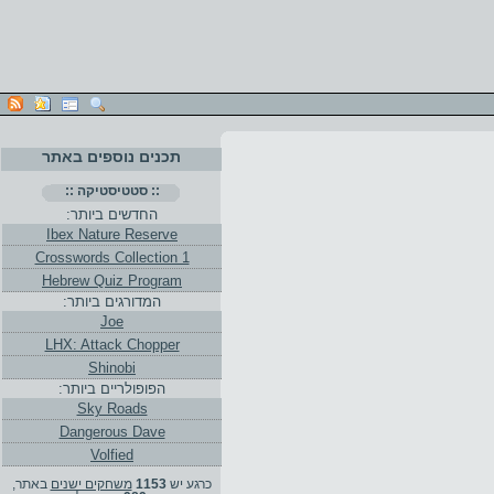
תכנים נוספים באתר
:: סטטיסטיקה ::
החדשים ביותר:
Ibex Nature Reserve
Crosswords Collection 1
Hebrew Quiz Program
המדורגים ביותר:
Joe
LHX: Attack Chopper
Shinobi
הפופולריים ביותר:
Sky Roads
Dangerous Dave
Volfied
כרגע יש
1153
משחקים ישנים
באתר,