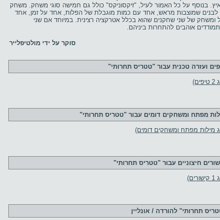
יץ. בנוסף על כל האמור לעיל, "זיקסוניקס" כולל גם חמישה סוגי משחק. משחק
לבנים שמוצבות מראש, אחד עם כמות מוגבלת של הפלות, אחד על זמן, אחד
ל ומשחק של שני שחקנים שהוא בכלל אטרקציה רצינית. במיוחד אם שני
מודדים אוהבים להתחרות ביניהם.
סוקר על ידי מולטיפלייר
פים ועזרה טכנית עבור "טטריס תחרותי"
פים)
לות מפתח ומשחקים דומים עבור "טטריס תחרותי"
ג מילות מפתח ומשחקים דומים)
שורים חיצוניים עבור "טטריס תחרותי"
ורים)
טריס תחרותי" להורדה / אונליין