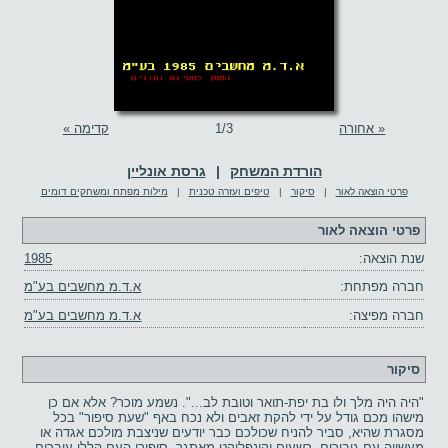
« אחורה
/3
1
קדימה »
הורדת המשחק
|
גרסת אונליין
פרטי הוצאה לאור
|
סיקור
|
טיפים ועזרה טכנית
|
מילות מפתח ומשחקים דומים
פרטי הוצאה לאור
שנת הוצאה:
1985
חברה מפתחת:
א.ד.מ מחשבים בע"מ
חברה מפיצה:
א.ד.מ מחשבים בע"מ
סיקור
"היה היה מלך ולו בת יפת-תואר וטובת לב...". נשמע מוכר? אלא אם כן
מישהו מכם גודל על ידי להקת זאבים ולא נכח באף "שעת סיפור" בכל
מסגרת שהיא, סביר להניח שכולכם כבר יודעים שניצבת מולכם אגדה או
מעשייה עם גיבורים, רשעים וקונפליקט מאתגר. סיפורי העם הללו עוברים