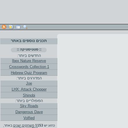
תכנים נוספים באתר
:: סטטיסטיקה ::
החדשים ביותר:
Ibex Nature Reserve
Crosswords Collection 1
Hebrew Quiz Program
המדורגים ביותר:
Joe
LHX: Attack Chopper
Shinobi
הפופולריים ביותר:
Sky Roads
Dangerous Dave
Volfied
כרגע יש
1153
משחקים ישנים
באתר,