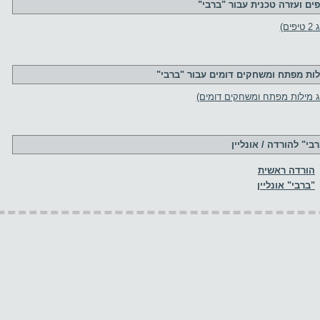
פים ועזרה טכנית עבור "ברבי"
פים)
לות מפתח ומשחקים דומים עבור "ברבי"
ג מילות מפתח ומשחקים דומים)
בי" להורדה / אונליין
הורדה ראשית
"ברבי" אונליין