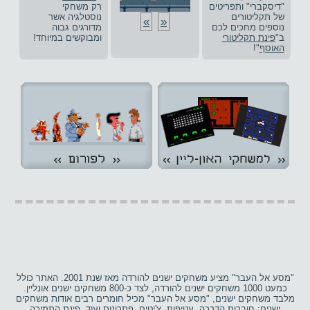
"דיסקברי" ותפריטים
רק משחקי
של תקליטורים
נוסטלגיה אשר
»
«
נוספים מחכים לכם
מדורגים גבוה
ב"
פינת תקליטורי
ומבוקשים במיוחד!
האוסף
"!
"מסע אל העבר" מציע משחקים ישנים להורדה מאז שנת 2001. האתר כולל
כמעט 1000 משחקים ישנים להורדה, לצד כ-800 משחקים ישנים אונליין.
מלבד משחקים ישנים, "מסע אל העבר" מכיל חומרים רבים אודות משחקים
ישנים: חוברות הדרכה, עטיפות, צ'יטים, פתרונות ועוד. פינת התמיכה