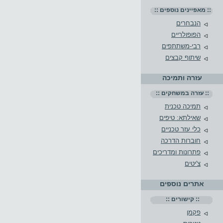
:: מאפיינים נוספים ::
הנבחרים
הפופולריים
רבי-משתתפים
שיתוף קבצים
עזרה ותמיכה
:: עזרה במשחקים ::
תמיכה טכנית
שאילתא: טיפים
כלי עזר טכניים
חוברות הדרכה
פתרונות ומדריכים
צ'יטים
אתרים נוספים
:: קישורים ::
פקמן