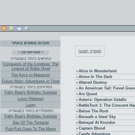
תכנים נוספים באתר
מאפייני תצוגה
:: סטטיסטיקה ::
החדשים ביותר בקטגוריה:
Conquests of the Longbow: The
Legend of Robin Hood
»
Alice In Wonderland
The Keys to Maramon
»
Alone In The Dark
Future Wars: Adventures in Time
»
Altered Destiny
המדורגים ביותר בקטגוריה:
»
An American Tail: Fievel Goe
Fatty Bear's Birthday Surprise
»
Ars Quest
Loom (Hebrew)
»
Asterix: Operation Getafix
Loom
»
BattleTech 1: The Crescent Ha
הפופולריים ביותר בקטגוריה:
»
Below The Root
Fatty Bear's Birthday Surprise
»
Beneath a Steel Sky
»
Betrayal At Krondor
Day Of The Tentacle
»
Captain Blood
Putt-Putt Goes To The Moon
»
Castle Adventure