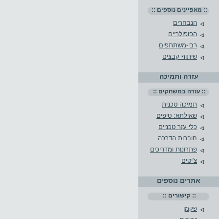
:: מאפיינים נוספים ::
הנבחרים
הפופולריים
רבי-משתתפים
שיתוף קבצים
עזרה ותמיכה
:: עזרה במשחקים ::
תמיכה טכנית
שאילתא: טיפים
כלי עזר טכניים
חוברות הדרכה
פתרונות ומדריכים
צ'יטים
אתרים נוספים
:: קישורים ::
פקמן