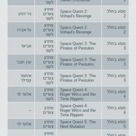
לקוני
פתרון
מסע בחלל
Space Quest 2:
צעדים
ניר דורון
Vohaul's Revenge
2
לקוני
פתרון
מסע בחלל
Space Quest 2:
צעדים
גל אבירז
Vohaul's Revenge
2
לקוני
פתרון
מסע בחלל
Space Quest 3: The
צעדים
אביעד
Pirates of Pestulon
3
לקוני
פתרון
מסע בחלל
Space Quest 3: The
צעדים
ערן חובר
Pirates of Pestulon
3
לקוני
פתרון
מסע בחלל
Space Quest 3: The
איתמר
צעדים
3
Pirates of Pestulon
קנדלר
לקוני
Space Quest 4:
פתרון
מסע בחלל
Roger Wilco and the
צעדים
אלעד לוי
4
Time Rippers
לקוני
Space Quest 4:
מסע בחלל
פתרון
--
Roger Wilco and the
4
צעדים
Time Rippers
מסע בחלל
Space Quest 5: The
פתרון
אלעד לוי
5
Next Mutation
צעדים
פתרון
מסע בחלל