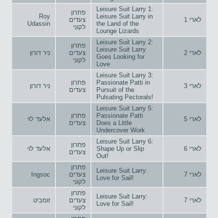
Leisure Suit Larry 1:
פתרון
Roy
Leisure Suit Larry in
לארי 1
צעדים
Udassin
the Land of the
לקוני
Lounge Lizards
Leisure Suit Larry 2:
פתרון
Leisure Suit Larry
לארי 2
צעדים
ניר דורון
Goes Looking for
לקוני
Love
Leisure Suit Larry 3:
Passionate Patti in
פתרון
לארי 3
ניר דורון
Pursuit of the
צעדים
Pulsating Pectorals!
Leisure Suit Larry 5:
Passionate Patti
פתרון
לארי 5
אלעד לוי
Does a Little
צעדים
Undercover Work
Leisure Suit Larry 6:
פתרון
לארי 6
Shape Up or Slip
אלעד לוי
צעדים
Out!
פתרון
Leisure Suit Larry:
לארי 7
צעדים
Ingsoc
Love for Sail!
לקוני
פתרון
Leisure Suit Larry:
לארי 7
צעדים
זומביט
Love for Sail!
לקוני