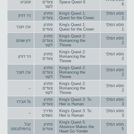
Space Quest 6
צעדים
זומביט
6
לקוני
מסע המלך
King's Quest 1:
פתרון
ניר דורון
1
Quest for the Crown
צעדים
מסע המלך
King's Quest 1:
פתרון
ערן חובר
1
Quest for the Crown
צעדים
King's Quest 2:
פתרון
מסע המלך
Romancing the
צעדים
ירון שוהם
2
Throne
לקוני
King's Quest 2:
מסע המלך
פתרון
Romancing the
ניר דורון
2
צעדים
Throne
King's Quest 2:
פתרון
מסע המלך
Romancing the
צעדים
ערן חובר
2
Throne
לקוני
King's Quest 2:
פתרון
מסע המלך
Romancing the
צעדים
--
2
Throne
לקוני
מסע המלך
King's Quest 3: To
פתרון
גל אבירז
3
Heir is Human
צעדים
מסע המלך
King's Quest 3: To
מדריך
--
3
Heir is Human
כשפים
King's Quest 5:
מסע המלך
פתרון
יובל
Absence Makes the
5
צעדים
ברוסילובסקי
Heart Go Yonder