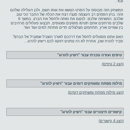
Kill".
המשחק הזה מבוסס על הסרט הנושא את אותו השם, ולכן העלילה שלהם
זהה: ברון הסמים רב העצמה סנצ'ז רצח את הכלה של החבר הכי טוב
שלכם. המשימה שלכם: לנקום את מותה ולחסל את הברון. במשך 6
שלבים מרתקים אתם תטיסו מסוקים ומטוסים, תבצעו פעלולים מרהיבים
בין שמיים וארץ, תתחמקו מצלצלים חדים מתחת למים ועוד ועוד.
האם אתם מסוגלים לחסל את דרככם לאורך השביל שמוביל אל הברון?
סביר להניח שכן, אחרת לא היו נותנים דווקא לכם רישיון להרוג...
טיפים ועזרה טכנית עבור "רשיון להרוג"
(הצג 2 טיפים)
מילות מפתח ומשחקים דומים עבור "רשיון להרוג"
(הצג מילות מפתח ומשחקים דומים)
קישורים חיצוניים עבור "רשיון להרוג"
(הצג 4 קישורים)