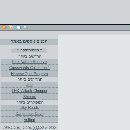
תכנים נוספים באתר
:: סטטיסטיקה ::
החדשים ביותר:
Ibex Nature Reserve
Crosswords Collection 1
Hebrew Quiz Program
המדורגים ביותר:
Joe
LHX: Attack Chopper
Shinobi
הפופולריים ביותר:
Sky Roads
Dangerous Dave
Volfied
כרגע יש
1153
משחקים ישנים
באתר,