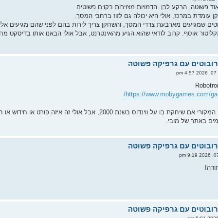
ד פשוטה. הרקע לבן. הדמויות מצוירות בקוים פשוטים.
 עומדת במרכז, אולי היא יכולה גם לזוז ברחבי המסך.
וטים שמגיעים מארבעת צדדי המסך, והשחקן צריך לירות בהם לפני שהם מגיעים אליו
ליטור אוסף. קרוב לודאי שהוא הגיע מהאינטרנט, אבל אולי הבאנו אותו בדיסקט מח
pm
https://www.mobygames.com/gam
 על ווינדוס בשנת 2000, אבל אולי זה איזה פורט או חידוש או חיקוי.
ים באתר של מובי.
ודה!