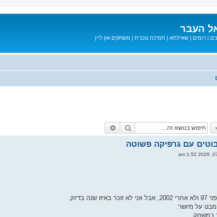
ל העבר
ים
|
רומים
|
שאילתא
|
תמיכה טכנית
|
משחקים און ליין
חיפוש
חיפוש מתקדם
בוטים עם גרפיקה פשוטה
ו שנה בדיוק.
 מבט על מיושר.
 במשחק.