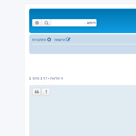
חיפוש
חיפוש מתקדם
הרשמה
התחברות
4 הודעות • דף
1
מתוך
1