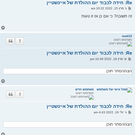
Re: חידה לכבוד יום ההולדת של איינשטיין
ע
ל
ש
ג' מרץ 15, 2022 10:22 am
ה
ל
י
זה תשובה? כי אם כן אז זו טעות
ח
ה
ח
ז
ר
moti10
משתמש רשום
ה
ל
מ
Re: חידה לכבוד יום ההולדת של איינשטיין
ע
ל
ש
ש' מרץ 19, 2022 10:49 pm
ה
ל
י
ח
הצג/הסתר תוכן
ה
ח
ז
ר
משתמש חדש
משתמש רשום
ה
ל
מ
Re: חידה לכבוד יום ההולדת של איינשטיין
ע
ל
ש
ג' יולי 19, 2022 4:43 am
ה
ל
י
ח
הצג/הסתר תוכן
ה
ח