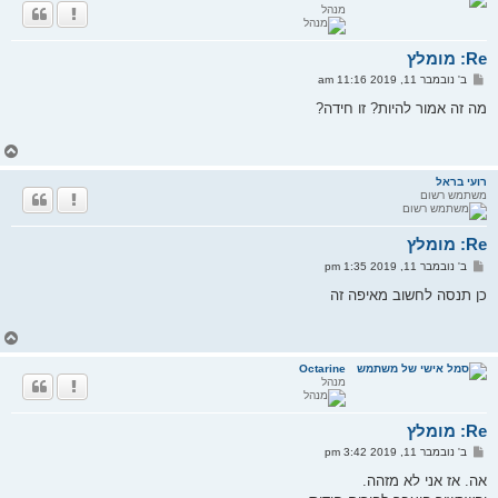
מנהל
ה
ל
מ
Re: מומלץ
ע
ל
ש
ב' נובמבר 11, 2019 11:16 am
ה
ל
י
מה זה אמור להיות? זו חידה?
ח
ה
ח
ז
ר
רועי בראל
משתמש רשום
ה
ל
מ
Re: מומלץ
ע
ל
ש
ב' נובמבר 11, 2019 1:35 pm
ה
ל
י
כן תנסה לחשוב מאיפה זה
ח
ה
ח
ז
ר
Octarine
מנהל
ה
ל
מ
Re: מומלץ
ע
ל
ש
ב' נובמבר 11, 2019 3:42 pm
ה
ל
י
אה. אז אני לא מזהה.
ח