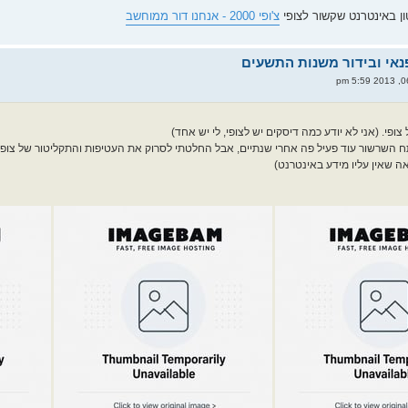
ן באינטרנט שקשור לצופי
צ'ופי 2000 - אנחנו דור ממוחשב
ופי. (אני לא יודע כמה דיסקים יש לצופי, לי יש אחד)
ח השרשור עוד פעיל פה אחרי שנתיים, אבל החלטתי לסרוק את העטיפות והתקליטור של צופי, א
אה שאין עליו מידע באינטרנט)