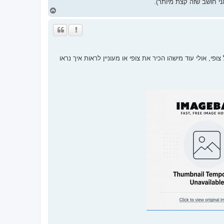
י חושב שזה קצת מיותר).
ח
ז
ר
ה
ל
מ
ע
, אולי עוד מישהו הכיר את צופי או מעוניין לראות איך נראו
ל
ה