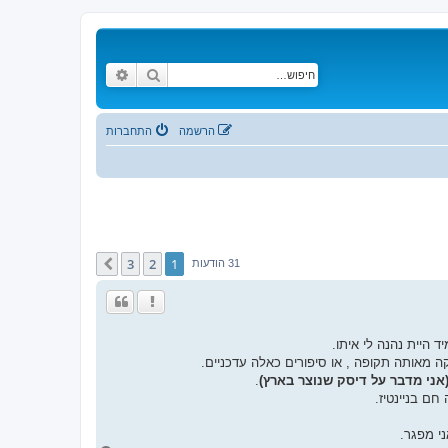
חיפוש
חיפוש מתקדם
הרשמה
התחברות
3
2
1
הבא
31 הודעות
 היית נהנה לי איתו.
ה מאותה תקופה , או סיפורים כאלה עדכניים.
אני מדבר על דיסק שנוצר בארץ)
.
חם בניינטיז.
י מפגר.