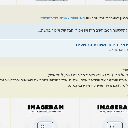
רטון באינטרנט שקשור לצופי
צ'ופי 2000 - אנחנו דור ממוחשב
לתקליטור הממוחשב הזה אין אפילו קצה של אזכור ברשת...
של צופי. (אני לא יודע כמה דיסקים יש לצופי, לי יש אחד)
 פותח השרשור עוד פעיל פה אחרי שנתיים, אבל החלטתי לסרוק את העטיפות והתקליטור של צופי
טור. (וגם נראה שאין עליו מידע באינטרנט)