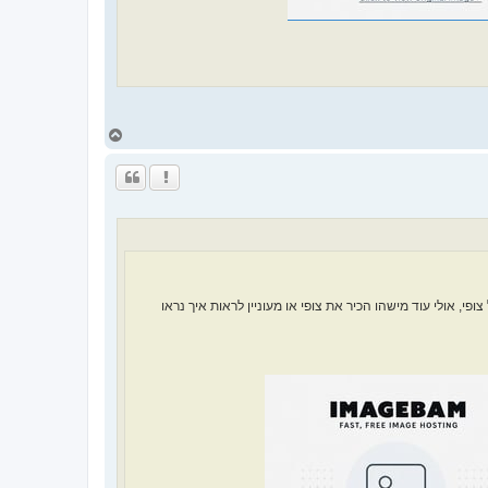
ח
ז
ר
ה
ל
מ
ע
ל
ה
, אולי עוד מישהו הכיר את צופי או מעוניין לראות איך נראו