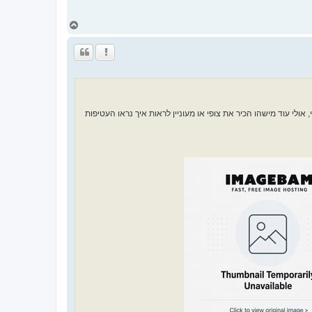
ח
ז
ר
ה
ל
מ
ע
ל
ה
ולי עוד מישהו הכיר את צופי או מעוניין לראות איך נראו העטיפות