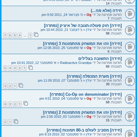
תגובות:
14
חידה (אלא מה...)
הודעה אחרונה על ידי
Og
«
ה' פברואר 24, 2011 9:50 pm
תגובות:
7
[חידה] חוק פעולה-תגובה של איציק [נפתרה]
הודעה אחרונה על ידי
עידן
«
ג' דצמבר 21, 2010 10:44 pm
תגובות:
98
7
6
5
4
1
…
[חידה] זהו את המשחק מהתמונות 3 [נפתרה]
הודעה אחרונה על ידי
Og
«
ש' ספטמבר 25, 2010 12:06 pm
תגובות:
6
[חידה] התשובה בצלילים
הודעה אחרונה על ידי
Radioactive Grandpa
«
א' ספטמבר 12, 2010 10:41 pm
תגובות:
66
5
4
3
2
1
[חידה] מערת המכפלה [נפתרה]
הודעה אחרונה על ידי
עידן
«
ג' ספטמבר 07, 2010 11:09 pm
תגובות:
39
3
2
1
[חידה] Co-Op on denominator [נפתרה]
הודעה אחרונה על ידי
Og
«
ש' ספטמבר 04, 2010 4:51 pm
תגובות:
58
4
3
2
1
[חידה] זהו את המשחק מהתמונות 2 [נפתרה]
הודעה אחרונה על ידי
Og
«
ו' ספטמבר 03, 2010 2:56 pm
תגובות:
15
2
1
[חידה] מסביב לעולם ב-80 תמונות [נפתרה]
הודעה אחרונה על ידי
עידן
«
ה' ספטמבר 02, 2010 8:19 pm