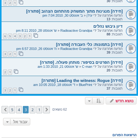
תגובות:
30
3
2
1
[חידה] מנגינות מתוך המשחק מהתחום הצהוב [פתורה]
הודעה אחרונה על ידי
עידן
«
ב' אוגוסט 30, 2010 7:04 pm
תגובות:
13
דיון גיבוש נהלים
הודעה אחרונה על ידי
Radioactive Grandpa
«
ש' אוגוסט 28, 2010 8:11 pm
תגובות:
88
6
5
4
3
2
1
[חידה] בתמונות: כלי העבודה [פתורה]
הודעה אחרונה על ידי
Radioactive Grandpa
«
ה' אוגוסט 26, 2010 6:57 pm
תגובות:
39
3
2
1
[חידה] הפרטים בסיפור: מותחן פעולה. [פתורה]
הודעה אחרונה על ידי
C-man
«
ש' אוגוסט 21, 2010 1:33 am
תגובות:
20
2
1
[חידה] Leading the witness: Rogue [פתורה]
הודעה אחרונה על ידי
BluePrint
«
ד' אוגוסט 18, 2010 10:05 am
תגובות:
37
3
2
1
נושא חדש
5
4
3
2
1
הקודם
הבא
62 נושאים
עבור אל
הרשאות הפורום