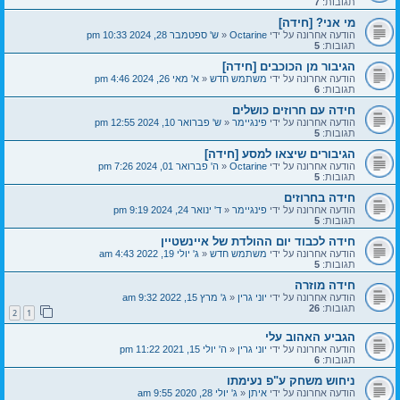
תגובות:
7
מי אני? [חידה]
הודעה אחרונה על ידי
Octarine
«
ש' ספטמבר 28, 2024 10:33 pm
תגובות:
5
הגיבור מן הכוכבים [חידה]
הודעה אחרונה על ידי
משתמש חדש
«
א' מאי 26, 2024 4:46 pm
תגובות:
6
חידה עם חרוזים כושלים
הודעה אחרונה על ידי
פינגיימר
«
ש' פברואר 10, 2024 12:55 pm
תגובות:
5
הגיבורים שיצאו למסע [חידה]
הודעה אחרונה על ידי
Octarine
«
ה' פברואר 01, 2024 7:26 pm
תגובות:
5
חידה בחרוזים
הודעה אחרונה על ידי
פינגיימר
«
ד' ינואר 24, 2024 9:19 pm
תגובות:
5
חידה לכבוד יום ההולדת של איינשטיין
הודעה אחרונה על ידי
משתמש חדש
«
ג' יולי 19, 2022 4:43 am
תגובות:
5
חידה מוזרה
הודעה אחרונה על ידי
יוני גרין
«
ג' מרץ 15, 2022 9:32 am
תגובות:
26
2
1
הגביע האהוב עלי
הודעה אחרונה על ידי
יוני גרין
«
ה' יולי 15, 2021 11:22 pm
תגובות:
6
ניחוש משחק ע"פ נעימתו
הודעה אחרונה על ידי
איתן
«
ג' יולי 28, 2020 9:55 am