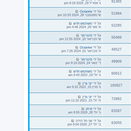
91365
ג' אפריל 29, 2025 8:18 pm
על ידי
Octarine
51984
ש' ספטמבר 28, 2024 10:33 pm
על ידי
משתמש חדש
52285
א' מאי 26, 2024 4:46 pm
על ידי
פינגיימר
50489
ש' פברואר 10, 2024 12:55 pm
על ידי
Octarine
49527
ה' פברואר 01, 2024 7:26 pm
על ידי
פינגיימר
49909
ד' ינואר 24, 2024 9:19 pm
על ידי
משתמש חדש
60912
ג' יולי 19, 2022 4:43 am
על ידי
יוני גרין
160927
ג' מרץ 15, 2022 9:32 am
על ידי
יוני גרין
72882
ה' יולי 15, 2021 11:22 pm
על ידי
איתן
63287
ג' יולי 28, 2020 9:55 am
על ידי
אני חד חידה
63055
ב' יולי 27, 2020 9:04 pm