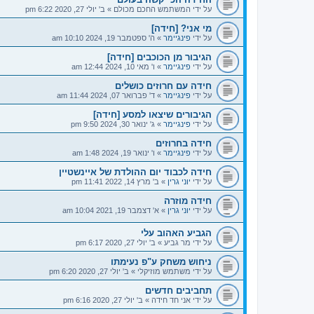
על ידי
המשתמש החכם מכולם
»
ב' יולי 27, 2020 6:22 pm
מי אני? [חידה]
על ידי
פינגיימר
»
ה' ספטמבר 19, 2024 10:10 am
הגיבור מן הכוכבים [חידה]
על ידי
פינגיימר
»
ו' מאי 10, 2024 12:44 am
חידה עם חרוזים כושלים
על ידי
פינגיימר
»
ד' פברואר 07, 2024 11:44 am
הגיבורים שיצאו למסע [חידה]
על ידי
פינגיימר
»
ג' ינואר 30, 2024 9:50 pm
חידה בחרוזים
על ידי
פינגיימר
»
ו' ינואר 19, 2024 1:48 am
חידה לכבוד יום ההולדת של איינשטיין
על ידי
יוני גרין
»
ב' מרץ 14, 2022 11:41 pm
חידה מוזרה
על ידי
יוני גרין
»
א' דצמבר 19, 2021 10:04 am
הגביע האהוב עלי
על ידי
מר גביע
»
ב' יולי 27, 2020 6:17 pm
ניחוש משחק ע"פ נעימתו
על ידי
משתמש מוזיקלי
»
ב' יולי 27, 2020 6:20 pm
תחביבים חדשים
על ידי
אני חד חידה
»
ב' יולי 27, 2020 6:16 pm