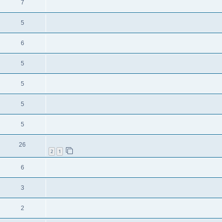
7
5
6
5
5
5
5
26
2
1
6
3
2