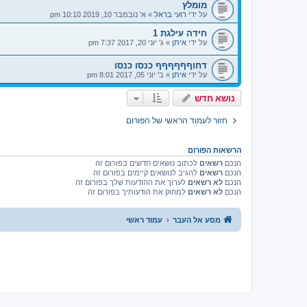
מומלץ
על ידי
רועי בראל
»
א' נובמבר 10, 2019 10:10 pm
חידה עילגת 1
על ידי
איתן
»
ג' יוני 20, 2017 7:37 pm
דחוףףףףףף כנסו כנסו
על ידי
איתן
»
ב' יוני 05, 2017 8:01 pm
נושא חדש
חזור לעמוד הראשי של הפורום
הרשאות הפורום
הנכם
רשאים
לכתוב נושאים חדשים בפורום זה
הנכם
רשאים
להגיב לנושאים קיימים בפורום זה
הנכם
לא רשאים
לערוך את ההודעות שלך בפורום זה
הנכם
לא רשאים
למחוק את הודעותיך בפורום זה
מסע אל העבר
עמוד ראשי