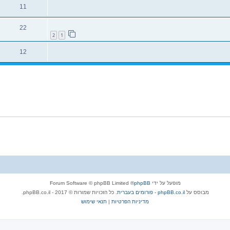
11
22
2
1
12
מופעל על ידי
phpBB
® Forum Software © phpBB Limited
מבוסס על
phpBB.co.il - פורומים בעברית
. כל הזכויות שמורות © 2017 - phpBB.co.il.
מדיניות הפרטיות
|
תנאי שימוש