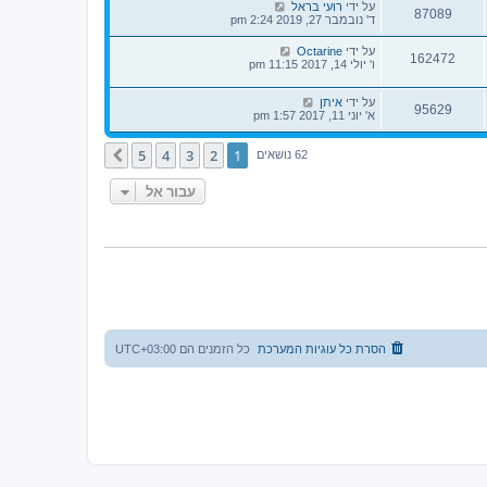
על ידי
רועי בראל
87089
ד' נובמבר 27, 2019 2:24 pm
על ידי
Octarine
162472
ו' יולי 14, 2017 11:15 pm
על ידי
איתן
95629
א' יוני 11, 2017 1:57 pm
5
4
3
2
1
הבא
62 נושאים
עבור אל
הסרת כל עוגיות המערכת
כל הזמנים הם
UTC+03:00