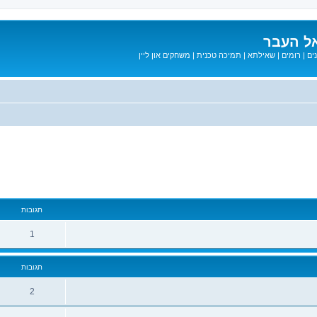
ל העבר
ים
|
רומים
|
שאילתא
|
תמיכה טכנית
|
משחקים און ליין
מתקדם
תגובות
1
תגובות
2