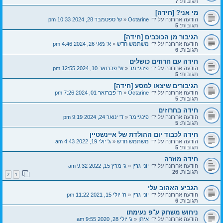
תגובות:
7
מי אני? [חידה]
הודעה אחרונה על ידי
Octarine
«
ש' ספטמבר 28, 2024 10:33 pm
תגובות:
5
הגיבור מן הכוכבים [חידה]
הודעה אחרונה על ידי
משתמש חדש
«
א' מאי 26, 2024 4:46 pm
תגובות:
6
חידה עם חרוזים כושלים
הודעה אחרונה על ידי
פינגיימר
«
ש' פברואר 10, 2024 12:55 pm
תגובות:
5
הגיבורים שיצאו למסע [חידה]
הודעה אחרונה על ידי
Octarine
«
ה' פברואר 01, 2024 7:26 pm
תגובות:
5
חידה בחרוזים
הודעה אחרונה על ידי
פינגיימר
«
ד' ינואר 24, 2024 9:19 pm
תגובות:
5
חידה לכבוד יום ההולדת של איינשטיין
הודעה אחרונה על ידי
משתמש חדש
«
ג' יולי 19, 2022 4:43 am
תגובות:
5
חידה מוזרה
הודעה אחרונה על ידי
יוני גרין
«
ג' מרץ 15, 2022 9:32 am
תגובות:
26
2
1
הגביע האהוב עלי
הודעה אחרונה על ידי
יוני גרין
«
ה' יולי 15, 2021 11:22 pm
תגובות:
6
ניחוש משחק ע"פ נעימתו
הודעה אחרונה על ידי
איתן
«
ג' יולי 28, 2020 9:55 am