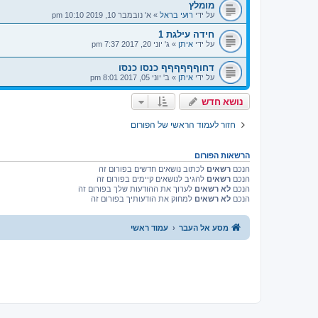
מומלץ
על ידי
רועי בראל
»
א' נובמבר 10, 2019 10:10 pm
חידה עילגת 1
על ידי
איתן
»
ג' יוני 20, 2017 7:37 pm
דחוףףףףףף כנסו כנסו
על ידי
איתן
»
ב' יוני 05, 2017 8:01 pm
נושא חדש
חזור לעמוד הראשי של הפורום
הרשאות הפורום
הנכם
רשאים
לכתוב נושאים חדשים בפורום זה
הנכם
רשאים
להגיב לנושאים קיימים בפורום זה
הנכם
לא רשאים
לערוך את ההודעות שלך בפורום זה
הנכם
לא רשאים
למחוק את הודעותיך בפורום זה
מסע אל העבר
עמוד ראשי