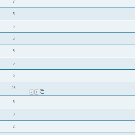
7
5
6
5
5
5
5
26
2
1
6
3
2