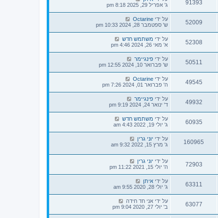
91393
ג' אפריל 29, 2025 8:18 pm
על ידי
Octarine
52009
ש' ספטמבר 28, 2024 10:33 pm
על ידי
משתמש חדש
52308
א' מאי 26, 2024 4:46 pm
על ידי
פינגיימר
50511
ש' פברואר 10, 2024 12:55 pm
על ידי
Octarine
49545
ה' פברואר 01, 2024 7:26 pm
על ידי
פינגיימר
49932
ד' ינואר 24, 2024 9:19 pm
על ידי
משתמש חדש
60935
ג' יולי 19, 2022 4:43 am
על ידי
יוני גרין
160965
ג' מרץ 15, 2022 9:32 am
על ידי
יוני גרין
72903
ה' יולי 15, 2021 11:22 pm
על ידי
איתן
63311
ג' יולי 28, 2020 9:55 am
על ידי
אני חד חידה
63077
ב' יולי 27, 2020 9:04 pm