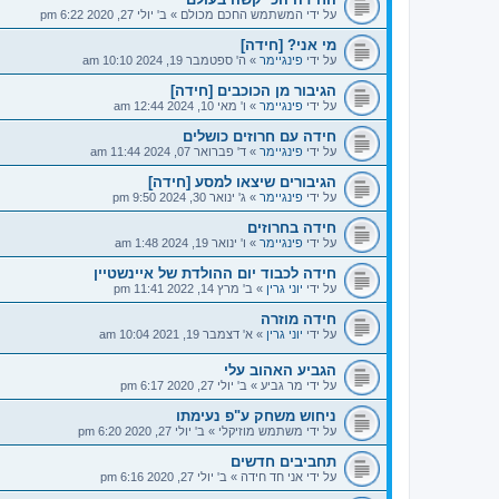
על ידי
המשתמש החכם מכולם
»
ב' יולי 27, 2020 6:22 pm
מי אני? [חידה]
על ידי
פינגיימר
»
ה' ספטמבר 19, 2024 10:10 am
הגיבור מן הכוכבים [חידה]
על ידי
פינגיימר
»
ו' מאי 10, 2024 12:44 am
חידה עם חרוזים כושלים
על ידי
פינגיימר
»
ד' פברואר 07, 2024 11:44 am
הגיבורים שיצאו למסע [חידה]
על ידי
פינגיימר
»
ג' ינואר 30, 2024 9:50 pm
חידה בחרוזים
על ידי
פינגיימר
»
ו' ינואר 19, 2024 1:48 am
חידה לכבוד יום ההולדת של איינשטיין
על ידי
יוני גרין
»
ב' מרץ 14, 2022 11:41 pm
חידה מוזרה
על ידי
יוני גרין
»
א' דצמבר 19, 2021 10:04 am
הגביע האהוב עלי
על ידי
מר גביע
»
ב' יולי 27, 2020 6:17 pm
ניחוש משחק ע"פ נעימתו
על ידי
משתמש מוזיקלי
»
ב' יולי 27, 2020 6:20 pm
תחביבים חדשים
על ידי
אני חד חידה
»
ב' יולי 27, 2020 6:16 pm