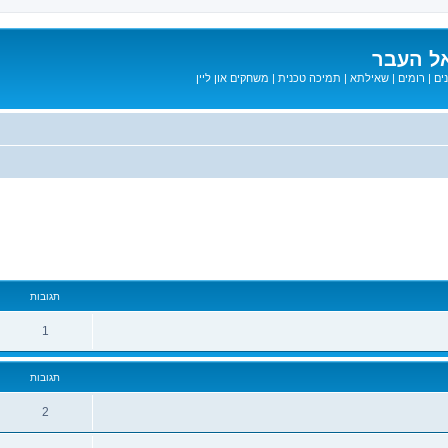
ל העבר
ים
|
רומים
|
שאילתא
|
תמיכה טכנית
|
משחקים און ליין
מתקדם
תגובות
1
תגובות
2