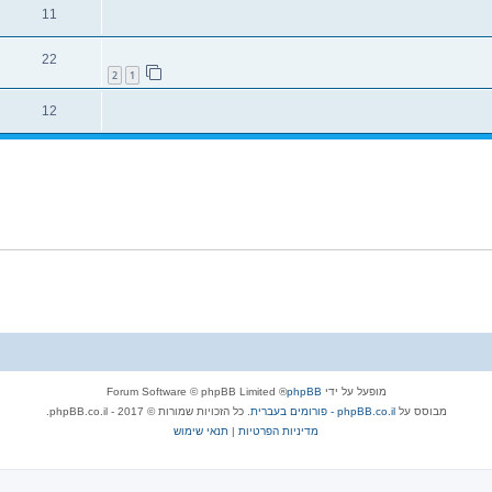
11
22
2
1
12
מופעל על ידי
phpBB
® Forum Software © phpBB Limited
מבוסס על
phpBB.co.il - פורומים בעברית
. כל הזכויות שמורות © 2017 - phpBB.co.il.
מדיניות הפרטיות
|
תנאי שימוש