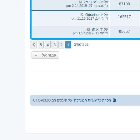
על ידי
רועי בראל
87108
ד' נובמבר 27, 2019 2:24 pm
על ידי
Octarine
162517
ו' יולי 14, 2017 11:15 pm
על ידי
איתן
95657
א' יוני 11, 2017 1:57 pm
5
4
3
2
1
הבא
62 נושאים
עבור אל
הסרת כל עוגיות המערכת
כל הזמנים הם
UTC+03:00