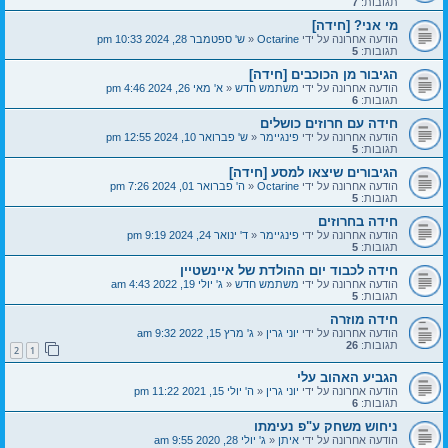
תגובות:
7
מי אני? [חידה]
הודעה אחרונה על ידי
Octarine
«
ש' ספטמבר 28, 2024 10:33 pm
תגובות:
5
הגיבור מן הכוכבים [חידה]
הודעה אחרונה על ידי
משתמש חדש
«
א' מאי 26, 2024 4:46 pm
תגובות:
6
חידה עם חרוזים כושלים
הודעה אחרונה על ידי
פינגיימר
«
ש' פברואר 10, 2024 12:55 pm
תגובות:
5
הגיבורים שיצאו למסע [חידה]
הודעה אחרונה על ידי
Octarine
«
ה' פברואר 01, 2024 7:26 pm
תגובות:
5
חידה בחרוזים
הודעה אחרונה על ידי
פינגיימר
«
ד' ינואר 24, 2024 9:19 pm
תגובות:
5
חידה לכבוד יום ההולדת של איינשטיין
הודעה אחרונה על ידי
משתמש חדש
«
ג' יולי 19, 2022 4:43 am
תגובות:
5
חידה מוזרה
הודעה אחרונה על ידי
יוני גרין
«
ג' מרץ 15, 2022 9:32 am
תגובות:
26
2
1
הגביע האהוב עלי
הודעה אחרונה על ידי
יוני גרין
«
ה' יולי 15, 2021 11:22 pm
תגובות:
6
ניחוש משחק ע"פ נעימתו
הודעה אחרונה על ידי
איתן
«
ג' יולי 28, 2020 9:55 am