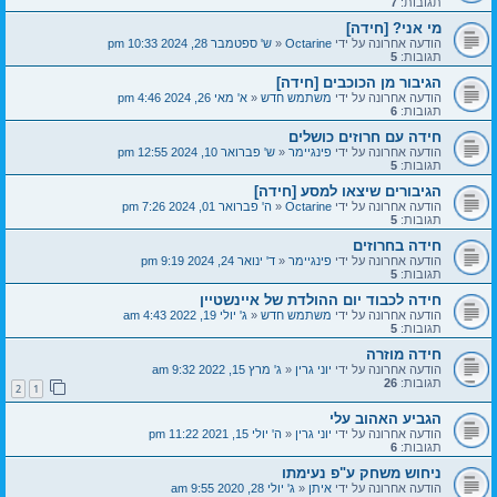
תגובות:
7
מי אני? [חידה]
הודעה אחרונה על ידי
Octarine
«
ש' ספטמבר 28, 2024 10:33 pm
תגובות:
5
הגיבור מן הכוכבים [חידה]
הודעה אחרונה על ידי
משתמש חדש
«
א' מאי 26, 2024 4:46 pm
תגובות:
6
חידה עם חרוזים כושלים
הודעה אחרונה על ידי
פינגיימר
«
ש' פברואר 10, 2024 12:55 pm
תגובות:
5
הגיבורים שיצאו למסע [חידה]
הודעה אחרונה על ידי
Octarine
«
ה' פברואר 01, 2024 7:26 pm
תגובות:
5
חידה בחרוזים
הודעה אחרונה על ידי
פינגיימר
«
ד' ינואר 24, 2024 9:19 pm
תגובות:
5
חידה לכבוד יום ההולדת של איינשטיין
הודעה אחרונה על ידי
משתמש חדש
«
ג' יולי 19, 2022 4:43 am
תגובות:
5
חידה מוזרה
הודעה אחרונה על ידי
יוני גרין
«
ג' מרץ 15, 2022 9:32 am
תגובות:
26
2
1
הגביע האהוב עלי
הודעה אחרונה על ידי
יוני גרין
«
ה' יולי 15, 2021 11:22 pm
תגובות:
6
ניחוש משחק ע"פ נעימתו
הודעה אחרונה על ידי
איתן
«
ג' יולי 28, 2020 9:55 am