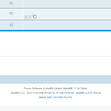
11
22
2
1
12
מופעל על ידי
phpBB
® Forum Software © phpBB Limited
מבוסס על
phpBB.co.il - פורומים בעברית
. כל הזכויות שמורות © 2017 - phpBB.co.il.
מדיניות הפרטיות
|
תנאי שימוש