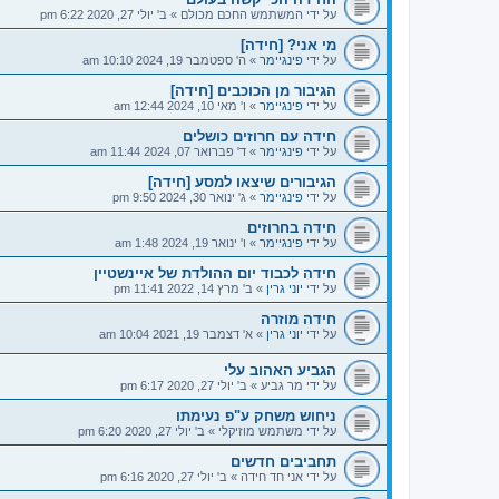
על ידי
המשתמש החכם מכולם
»
ב' יולי 27, 2020 6:22 pm
מי אני? [חידה]
על ידי
פינגיימר
»
ה' ספטמבר 19, 2024 10:10 am
הגיבור מן הכוכבים [חידה]
על ידי
פינגיימר
»
ו' מאי 10, 2024 12:44 am
חידה עם חרוזים כושלים
על ידי
פינגיימר
»
ד' פברואר 07, 2024 11:44 am
הגיבורים שיצאו למסע [חידה]
על ידי
פינגיימר
»
ג' ינואר 30, 2024 9:50 pm
חידה בחרוזים
על ידי
פינגיימר
»
ו' ינואר 19, 2024 1:48 am
חידה לכבוד יום ההולדת של איינשטיין
על ידי
יוני גרין
»
ב' מרץ 14, 2022 11:41 pm
חידה מוזרה
על ידי
יוני גרין
»
א' דצמבר 19, 2021 10:04 am
הגביע האהוב עלי
על ידי
מר גביע
»
ב' יולי 27, 2020 6:17 pm
ניחוש משחק ע"פ נעימתו
על ידי
משתמש מוזיקלי
»
ב' יולי 27, 2020 6:20 pm
תחביבים חדשים
על ידי
אני חד חידה
»
ב' יולי 27, 2020 6:16 pm