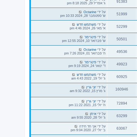
91383
ג' אפריל 29, 2025 8:18 pm
על ידי
Octarine
51999
ש' ספטמבר 28, 2024 10:33 pm
על ידי
משתמש חדש
52299
א' מאי 26, 2024 4:46 pm
על ידי
פינגיימר
50501
ש' פברואר 10, 2024 12:55 pm
על ידי
Octarine
49536
ה' פברואר 01, 2024 7:26 pm
על ידי
פינגיימר
49923
ד' ינואר 24, 2024 9:19 pm
על ידי
משתמש חדש
60925
ג' יולי 19, 2022 4:43 am
על ידי
יוני גרין
160946
ג' מרץ 15, 2022 9:32 am
על ידי
יוני גרין
72894
ה' יולי 15, 2021 11:22 pm
על ידי
איתן
63299
ג' יולי 28, 2020 9:55 am
על ידי
אני חד חידה
63067
ב' יולי 27, 2020 9:04 pm