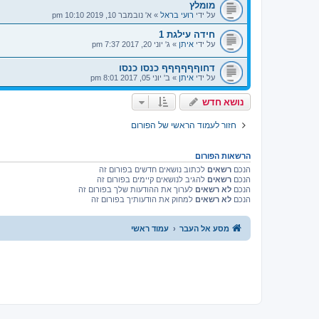
מומלץ
על ידי
רועי בראל
»
א' נובמבר 10, 2019 10:10 pm
חידה עילגת 1
על ידי
איתן
»
ג' יוני 20, 2017 7:37 pm
דחוףףףףףף כנסו כנסו
על ידי
איתן
»
ב' יוני 05, 2017 8:01 pm
נושא חדש
חזור לעמוד הראשי של הפורום
הרשאות הפורום
הנכם
רשאים
לכתוב נושאים חדשים בפורום זה
הנכם
רשאים
להגיב לנושאים קיימים בפורום זה
הנכם
לא רשאים
לערוך את ההודעות שלך בפורום זה
הנכם
לא רשאים
למחוק את הודעותיך בפורום זה
מסע אל העבר
עמוד ראשי