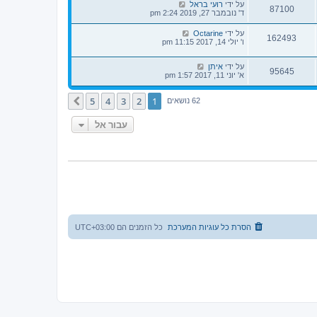
על ידי
רועי בראל
87100
ד' נובמבר 27, 2019 2:24 pm
על ידי
Octarine
162493
ו' יולי 14, 2017 11:15 pm
על ידי
איתן
95645
א' יוני 11, 2017 1:57 pm
5
4
3
2
1
הבא
62 נושאים
עבור אל
הסרת כל עוגיות המערכת
כל הזמנים הם
UTC+03:00