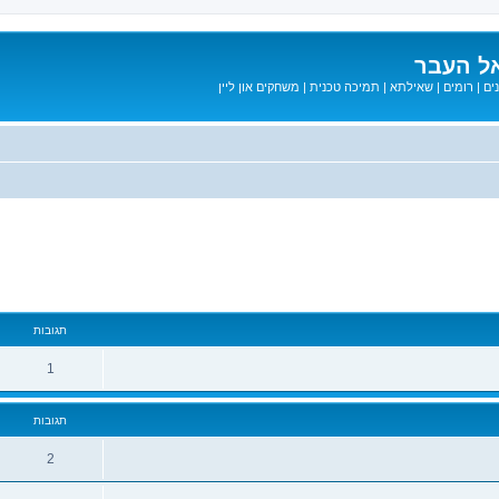
ל העבר
ים
|
רומים
|
שאילתא
|
תמיכה טכנית
|
משחקים און ליין
מתקדם
תגובות
1
תגובות
2