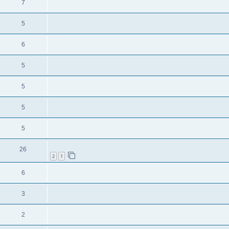
7
5
6
5
5
5
5
26
2
1
6
3
2