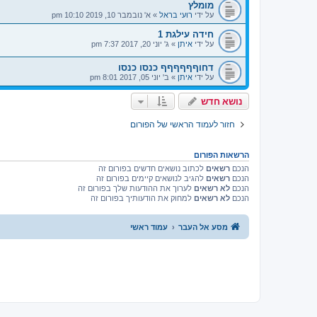
מומלץ
על ידי
רועי בראל
»
א' נובמבר 10, 2019 10:10 pm
חידה עילגת 1
על ידי
איתן
»
ג' יוני 20, 2017 7:37 pm
דחוףףףףףף כנסו כנסו
על ידי
איתן
»
ב' יוני 05, 2017 8:01 pm
נושא חדש
חזור לעמוד הראשי של הפורום
הרשאות הפורום
הנכם
רשאים
לכתוב נושאים חדשים בפורום זה
הנכם
רשאים
להגיב לנושאים קיימים בפורום זה
הנכם
לא רשאים
לערוך את ההודעות שלך בפורום זה
הנכם
לא רשאים
למחוק את הודעותיך בפורום זה
מסע אל העבר
עמוד ראשי