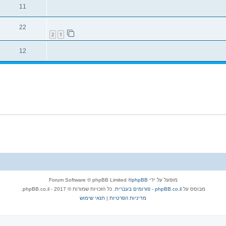
11
22
2
1
12
מופעל על ידי
phpBB
® Forum Software © phpBB Limited
מבוסס על
phpBB.co.il - פורומים בעברית
. כל הזכויות שמורות © 2017 - phpBB.co.il.
מדיניות הפרטיות
|
תנאי שימוש