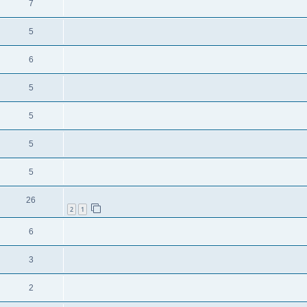
7
5
6
5
5
5
5
26
2
1
6
3
2