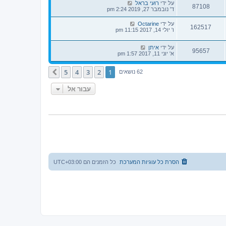
על ידי
רועי בראל
87108
ד' נובמבר 27, 2019 2:24 pm
על ידי
Octarine
162517
ו' יולי 14, 2017 11:15 pm
על ידי
איתן
95657
א' יוני 11, 2017 1:57 pm
5
4
3
2
1
הבא
62 נושאים
עבור אל
הסרת כל עוגיות המערכת
כל הזמנים הם
UTC+03:00