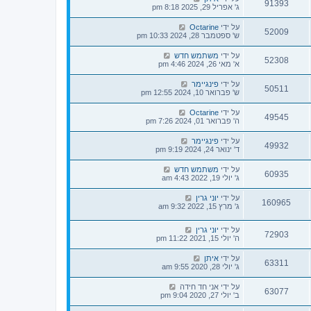
91393
ג' אפריל 29, 2025 8:18 pm
על ידי
Octarine
52009
ש' ספטמבר 28, 2024 10:33 pm
על ידי
משתמש חדש
52308
א' מאי 26, 2024 4:46 pm
על ידי
פינגיימר
50511
ש' פברואר 10, 2024 12:55 pm
על ידי
Octarine
49545
ה' פברואר 01, 2024 7:26 pm
על ידי
פינגיימר
49932
ד' ינואר 24, 2024 9:19 pm
על ידי
משתמש חדש
60935
ג' יולי 19, 2022 4:43 am
על ידי
יוני גרין
160965
ג' מרץ 15, 2022 9:32 am
על ידי
יוני גרין
72903
ה' יולי 15, 2021 11:22 pm
על ידי
איתן
63311
ג' יולי 28, 2020 9:55 am
על ידי
אני חד חידה
63077
ב' יולי 27, 2020 9:04 pm