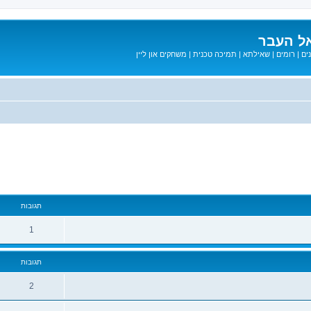
ל העבר
ים
|
רומים
|
שאילתא
|
תמיכה טכנית
|
משחקים און ליין
מתקדם
תגובות
1
תגובות
2