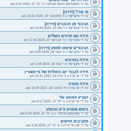
על ידי
המשתמש החכם מכולם
»
ב' יולי 27, 2020 6:22 pm
מי אני? [חידה]
על ידי
פינגיימר
»
ה' ספטמבר 19, 2024 10:10 am
הגיבור מן הכוכבים [חידה]
על ידי
פינגיימר
»
ו' מאי 10, 2024 12:44 am
חידה עם חרוזים כושלים
על ידי
פינגיימר
»
ד' פברואר 07, 2024 11:44 am
הגיבורים שיצאו למסע [חידה]
על ידי
פינגיימר
»
ג' ינואר 30, 2024 9:50 pm
חידה בחרוזים
על ידי
פינגיימר
»
ו' ינואר 19, 2024 1:48 am
חידה לכבוד יום ההולדת של איינשטיין
על ידי
יוני גרין
»
ב' מרץ 14, 2022 11:41 pm
חידה מוזרה
על ידי
יוני גרין
»
א' דצמבר 19, 2021 10:04 am
הגביע האהוב עלי
על ידי
מר גביע
»
ב' יולי 27, 2020 6:17 pm
ניחוש משחק ע"פ נעימתו
על ידי
משתמש מוזיקלי
»
ב' יולי 27, 2020 6:20 pm
תחביבים חדשים
על ידי
אני חד חידה
»
ב' יולי 27, 2020 6:16 pm