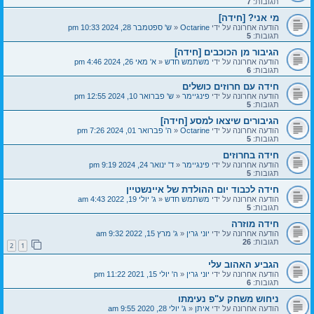
תגובות:
7
מי אני? [חידה]
הודעה אחרונה על ידי
Octarine
«
ש' ספטמבר 28, 2024 10:33 pm
תגובות:
5
הגיבור מן הכוכבים [חידה]
הודעה אחרונה על ידי
משתמש חדש
«
א' מאי 26, 2024 4:46 pm
תגובות:
6
חידה עם חרוזים כושלים
הודעה אחרונה על ידי
פינגיימר
«
ש' פברואר 10, 2024 12:55 pm
תגובות:
5
הגיבורים שיצאו למסע [חידה]
הודעה אחרונה על ידי
Octarine
«
ה' פברואר 01, 2024 7:26 pm
תגובות:
5
חידה בחרוזים
הודעה אחרונה על ידי
פינגיימר
«
ד' ינואר 24, 2024 9:19 pm
תגובות:
5
חידה לכבוד יום ההולדת של איינשטיין
הודעה אחרונה על ידי
משתמש חדש
«
ג' יולי 19, 2022 4:43 am
תגובות:
5
חידה מוזרה
הודעה אחרונה על ידי
יוני גרין
«
ג' מרץ 15, 2022 9:32 am
תגובות:
26
2
1
הגביע האהוב עלי
הודעה אחרונה על ידי
יוני גרין
«
ה' יולי 15, 2021 11:22 pm
תגובות:
6
ניחוש משחק ע"פ נעימתו
הודעה אחרונה על ידי
איתן
«
ג' יולי 28, 2020 9:55 am