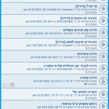
תגובות:
7
מי אני? [חידה]
הודעה אחרונה על ידי
Octarine
«
ש' ספטמבר 28, 2024 10:33 pm
תגובות:
5
הגיבור מן הכוכבים [חידה]
הודעה אחרונה על ידי
משתמש חדש
«
א' מאי 26, 2024 4:46 pm
תגובות:
6
חידה עם חרוזים כושלים
הודעה אחרונה על ידי
פינגיימר
«
ש' פברואר 10, 2024 12:55 pm
תגובות:
5
הגיבורים שיצאו למסע [חידה]
הודעה אחרונה על ידי
Octarine
«
ה' פברואר 01, 2024 7:26 pm
תגובות:
5
חידה בחרוזים
הודעה אחרונה על ידי
פינגיימר
«
ד' ינואר 24, 2024 9:19 pm
תגובות:
5
חידה לכבוד יום ההולדת של איינשטיין
הודעה אחרונה על ידי
משתמש חדש
«
ג' יולי 19, 2022 4:43 am
תגובות:
5
חידה מוזרה
הודעה אחרונה על ידי
יוני גרין
«
ג' מרץ 15, 2022 9:32 am
תגובות:
26
2
1
הגביע האהוב עלי
הודעה אחרונה על ידי
יוני גרין
«
ה' יולי 15, 2021 11:22 pm
תגובות:
6
ניחוש משחק ע"פ נעימתו
הודעה אחרונה על ידי
איתן
«
ג' יולי 28, 2020 9:55 am