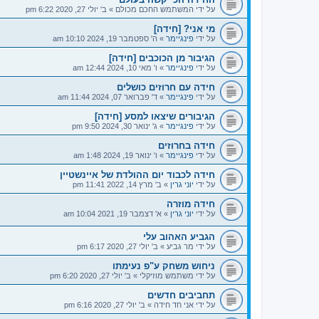
על ידי
המשתמש החכם מכולם
»
ב' יולי 27, 2020 6:22 pm
מי אני? [חידה]
על ידי
פינגיימר
»
ה' ספטמבר 19, 2024 10:10 am
הגיבור מן הכוכבים [חידה]
על ידי
פינגיימר
»
ו' מאי 10, 2024 12:44 am
חידה עם חרוזים כושלים
על ידי
פינגיימר
»
ד' פברואר 07, 2024 11:44 am
הגיבורים שיצאו למסע [חידה]
על ידי
פינגיימר
»
ג' ינואר 30, 2024 9:50 pm
חידה בחרוזים
על ידי
פינגיימר
»
ו' ינואר 19, 2024 1:48 am
חידה לכבוד יום ההולדת של איינשטיין
על ידי
יוני גרין
»
ב' מרץ 14, 2022 11:41 pm
חידה מוזרה
על ידי
יוני גרין
»
א' דצמבר 19, 2021 10:04 am
הגביע האהוב עלי
על ידי
מר גביע
»
ב' יולי 27, 2020 6:17 pm
ניחוש משחק ע"פ נעימתו
על ידי
משתמש מוזיקלי
»
ב' יולי 27, 2020 6:20 pm
תחביבים חדשים
על ידי
אני חד חידה
»
ב' יולי 27, 2020 6:16 pm