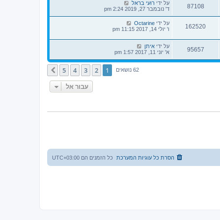
על ידי
רועי בראל
87108
ד' נובמבר 27, 2019 2:24 pm
על ידי
Octarine
162520
ו' יולי 14, 2017 11:15 pm
על ידי
איתן
95657
א' יוני 11, 2017 1:57 pm
5
4
3
2
1
הבא
62 נושאים
עבור אל
הסרת כל עוגיות המערכת
כל הזמנים הם
UTC+03:00