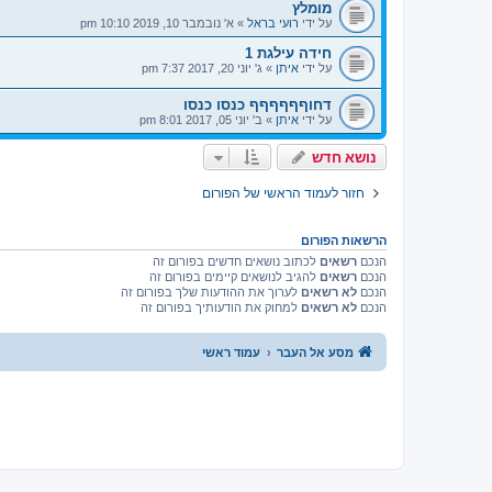
מומלץ
על ידי
רועי בראל
»
א' נובמבר 10, 2019 10:10 pm
חידה עילגת 1
על ידי
איתן
»
ג' יוני 20, 2017 7:37 pm
דחוףףףףףף כנסו כנסו
על ידי
איתן
»
ב' יוני 05, 2017 8:01 pm
נושא חדש
חזור לעמוד הראשי של הפורום
הרשאות הפורום
הנכם
רשאים
לכתוב נושאים חדשים בפורום זה
הנכם
רשאים
להגיב לנושאים קיימים בפורום זה
הנכם
לא רשאים
לערוך את ההודעות שלך בפורום זה
הנכם
לא רשאים
למחוק את הודעותיך בפורום זה
מסע אל העבר
עמוד ראשי