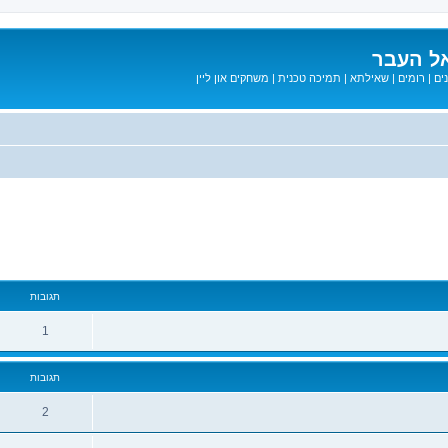
ל העבר
ים
|
רומים
|
שאילתא
|
תמיכה טכנית
|
משחקים און ליין
מתקדם
תגובות
1
תגובות
2