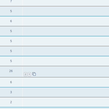
7
5
6
5
5
5
5
26
2
1
6
3
2