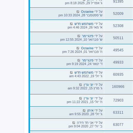
91395
ג' אפריל 29, 2025 8:18 pm
על ידי
Octarine
52009
ש' ספטמבר 28, 2024 10:33 pm
על ידי
משתמש חדש
52308
א' מאי 26, 2024 4:46 pm
על ידי
פינגיימר
50511
ש' פברואר 10, 2024 12:55 pm
על ידי
Octarine
49545
ה' פברואר 01, 2024 7:26 pm
על ידי
פינגיימר
49933
ד' ינואר 24, 2024 9:19 pm
על ידי
משתמש חדש
60935
ג' יולי 19, 2022 4:43 am
על ידי
יוני גרין
160966
ג' מרץ 15, 2022 9:32 am
על ידי
יוני גרין
72903
ה' יולי 15, 2021 11:22 pm
על ידי
איתן
63311
ג' יולי 28, 2020 9:55 am
על ידי
אני חד חידה
63077
ב' יולי 27, 2020 9:04 pm