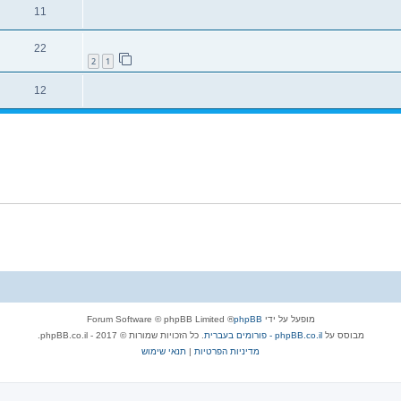
11
22
2
1
12
מופעל על ידי
phpBB
® Forum Software © phpBB Limited
מבוסס על
phpBB.co.il - פורומים בעברית
. כל הזכויות שמורות © 2017 - phpBB.co.il.
מדיניות הפרטיות
|
תנאי שימוש