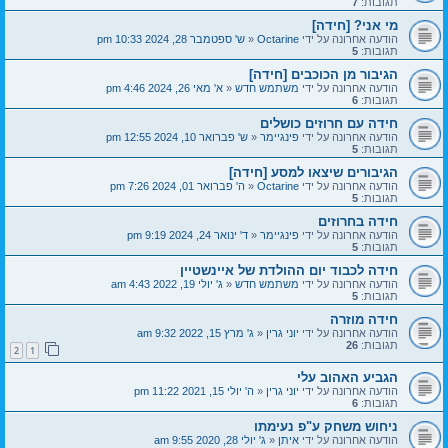
תגובות:
7
מי אני? [חידה]
הודעה אחרונה על ידי
Octarine
«
ש' ספטמבר 28, 2024 10:33 pm
תגובות:
5
הגיבור מן הכוכבים [חידה]
הודעה אחרונה על ידי
משתמש חדש
«
א' מאי 26, 2024 4:46 pm
תגובות:
6
חידה עם חרוזים כושלים
הודעה אחרונה על ידי
פינגיימר
«
ש' פברואר 10, 2024 12:55 pm
תגובות:
5
הגיבורים שיצאו למסע [חידה]
הודעה אחרונה על ידי
Octarine
«
ה' פברואר 01, 2024 7:26 pm
תגובות:
5
חידה בחרוזים
הודעה אחרונה על ידי
פינגיימר
«
ד' ינואר 24, 2024 9:19 pm
תגובות:
5
חידה לכבוד יום ההולדת של איינשטיין
הודעה אחרונה על ידי
משתמש חדש
«
ג' יולי 19, 2022 4:43 am
תגובות:
5
חידה מוזרה
הודעה אחרונה על ידי
יוני גרין
«
ג' מרץ 15, 2022 9:32 am
תגובות:
26
2
1
הגביע האהוב עלי
הודעה אחרונה על ידי
יוני גרין
«
ה' יולי 15, 2021 11:22 pm
תגובות:
6
ניחוש משחק ע"פ נעימתו
הודעה אחרונה על ידי
איתן
«
ג' יולי 28, 2020 9:55 am