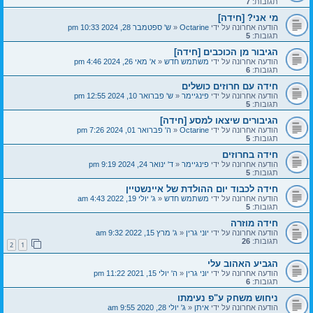
תגובות:
7
מי אני? [חידה]
הודעה אחרונה על ידי
Octarine
«
ש' ספטמבר 28, 2024 10:33 pm
תגובות:
5
הגיבור מן הכוכבים [חידה]
הודעה אחרונה על ידי
משתמש חדש
«
א' מאי 26, 2024 4:46 pm
תגובות:
6
חידה עם חרוזים כושלים
הודעה אחרונה על ידי
פינגיימר
«
ש' פברואר 10, 2024 12:55 pm
תגובות:
5
הגיבורים שיצאו למסע [חידה]
הודעה אחרונה על ידי
Octarine
«
ה' פברואר 01, 2024 7:26 pm
תגובות:
5
חידה בחרוזים
הודעה אחרונה על ידי
פינגיימר
«
ד' ינואר 24, 2024 9:19 pm
תגובות:
5
חידה לכבוד יום ההולדת של איינשטיין
הודעה אחרונה על ידי
משתמש חדש
«
ג' יולי 19, 2022 4:43 am
תגובות:
5
חידה מוזרה
הודעה אחרונה על ידי
יוני גרין
«
ג' מרץ 15, 2022 9:32 am
תגובות:
26
2
1
הגביע האהוב עלי
הודעה אחרונה על ידי
יוני גרין
«
ה' יולי 15, 2021 11:22 pm
תגובות:
6
ניחוש משחק ע"פ נעימתו
הודעה אחרונה על ידי
איתן
«
ג' יולי 28, 2020 9:55 am