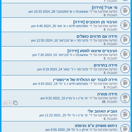
תגובות:
7
מי אני? [חידה]
הודעה אחרונה על ידי
Octarine
«
ש' ספטמבר 28, 2024 10:33 pm
תגובות:
5
הגיבור מן הכוכבים [חידה]
הודעה אחרונה על ידי
משתמש חדש
«
א' מאי 26, 2024 4:46 pm
תגובות:
6
חידה עם חרוזים כושלים
הודעה אחרונה על ידי
פינגיימר
«
ש' פברואר 10, 2024 12:55 pm
תגובות:
5
הגיבורים שיצאו למסע [חידה]
הודעה אחרונה על ידי
Octarine
«
ה' פברואר 01, 2024 7:26 pm
תגובות:
5
חידה בחרוזים
הודעה אחרונה על ידי
פינגיימר
«
ד' ינואר 24, 2024 9:19 pm
תגובות:
5
חידה לכבוד יום ההולדת של איינשטיין
הודעה אחרונה על ידי
משתמש חדש
«
ג' יולי 19, 2022 4:43 am
תגובות:
5
חידה מוזרה
הודעה אחרונה על ידי
יוני גרין
«
ג' מרץ 15, 2022 9:32 am
תגובות:
26
2
1
הגביע האהוב עלי
הודעה אחרונה על ידי
יוני גרין
«
ה' יולי 15, 2021 11:22 pm
תגובות:
6
ניחוש משחק ע"פ נעימתו
הודעה אחרונה על ידי
איתן
«
ג' יולי 28, 2020 9:55 am