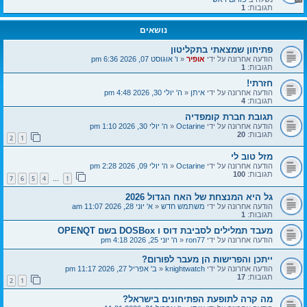
תגובות:
1
נושאים
פתיחון שמצאתי בתקליטון
הודעה אחרונה על ידי
אופיר
«
ו' אוגוסט 07, 2026 6:36 pm
תגובות:
1
חזרתי!
הודעה אחרונה על ידי
איתן
«
ה' יולי 30, 2026 4:48 pm
תגובות:
4
תגובת חברת קומפדיה
הודעה אחרונה על ידי
Octarine
«
ה' יולי 30, 2026 1:10 pm
תגובות:
20
2
1
מזל טוב לי
הודעה אחרונה על ידי
Octarine
«
ה' יולי 09, 2026 2:28 pm
תגובות:
100
7
6
5
4
1
…
גל היא המנצחת של האח הגדול 2026
הודעה אחרונה על ידי
משתמש חדש
«
א' יוני 28, 2026 11:07 am
תגובות:
1
מעבד תמלילים לסביבת דוס ו DOSBox בשם OPENQT
הודעה אחרונה על ידי
ron77
«
ה' יוני 25, 2026 4:18 pm
ייתכן והפרישות הן מעבר לפורום?
הודעה אחרונה על ידי
knightwatch
«
ב' אפריל 27, 2026 11:17 pm
תגובות:
17
2
1
מה קרה לתופעת הפתיחונים בישראל?