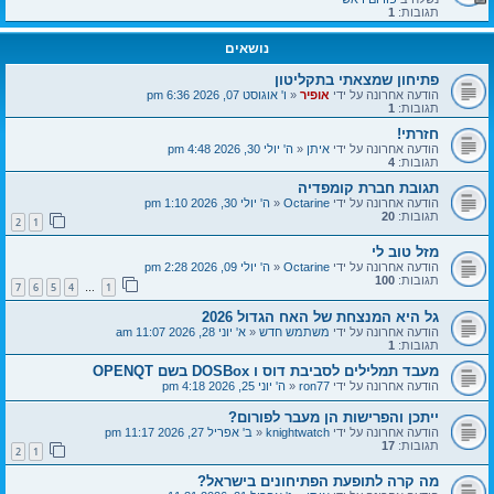
תגובות:
1
נושאים
פתיחון שמצאתי בתקליטון
הודעה אחרונה על ידי
אופיר
«
ו' אוגוסט 07, 2026 6:36 pm
תגובות:
1
חזרתי!
הודעה אחרונה על ידי
איתן
«
ה' יולי 30, 2026 4:48 pm
תגובות:
4
תגובת חברת קומפדיה
הודעה אחרונה על ידי
Octarine
«
ה' יולי 30, 2026 1:10 pm
תגובות:
20
2
1
מזל טוב לי
הודעה אחרונה על ידי
Octarine
«
ה' יולי 09, 2026 2:28 pm
תגובות:
100
7
6
5
4
1
…
גל היא המנצחת של האח הגדול 2026
הודעה אחרונה על ידי
משתמש חדש
«
א' יוני 28, 2026 11:07 am
תגובות:
1
מעבד תמלילים לסביבת דוס ו DOSBox בשם OPENQT
הודעה אחרונה על ידי
ron77
«
ה' יוני 25, 2026 4:18 pm
ייתכן והפרישות הן מעבר לפורום?
הודעה אחרונה על ידי
knightwatch
«
ב' אפריל 27, 2026 11:17 pm
תגובות:
17
2
1
מה קרה לתופעת הפתיחונים בישראל?