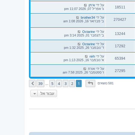
על ידי
איתן
18511
ג' אפריל 07, 2026 11:07 pm
על ידי
brother34
270427
ב' פברואר 16, 2026 1:08 am
על ידי
Octarine
13244
ב' דצמבר 01, 2025 3:14 pm
על ידי
Octarine
17292
ד' נובמבר 26, 2025 1:32 pm
על ידי
nirh
65394
א' נובמבר 16, 2025 1:13 pm
על ידי
אורח
27295
ו' ספטמבר 26, 2025 7:58 am
דף
1
מתוך
39
39
5
4
3
2
1
הבא
581 נושאים
…
עבור אל