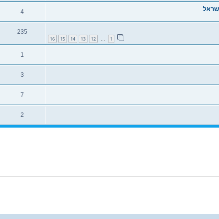
4
235
16
15
14
13
12
1
…
1
3
7
2