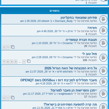
תגובות:
1
נושאים
פתיחון שמצאתי בתקליטון
הודעה אחרונה על ידי
Dormant_Body
«
ב' אוגוסט 03, 2026 1:30 am
חזרתי!
הודעה אחרונה על ידי
איתן
«
ה' יולי 30, 2026 4:48 pm
תגובות:
4
תגובת חברת קומפדיה
הודעה אחרונה על ידי
Octarine
«
ה' יולי 30, 2026 1:10 pm
תגובות:
20
2
1
מזל טוב לי
הודעה אחרונה על ידי
Octarine
«
ה' יולי 09, 2026 2:28 pm
תגובות:
100
7
6
5
4
1
…
גל היא המנצחת של האח הגדול 2026
הודעה אחרונה על ידי
משתמש חדש
«
א' יוני 28, 2026 11:07 am
תגובות:
1
מעבד תמלילים לסביבת דוס ו DOSBox בשם OPENQT
הודעה אחרונה על ידי
ron77
«
ה' יוני 25, 2026 4:18 pm
ייתכן והפרישות הן מעבר לפורום?
הודעה אחרונה על ידי
knightwatch
«
ב' אפריל 27, 2026 11:17 pm
תגובות:
17
2
1
מה קרה לתופעת הפתיחונים בישראל?
הודעה אחרונה על ידי
איתן
«
ג' אפריל 21, 2026 11:31 pm