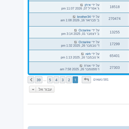
על ידי
איתן
18518
ג' אפריל 07, 2026 11:07 pm
על ידי
brother34
270474
ב' פברואר 16, 2026 1:08 am
על ידי
Octarine
13255
ב' דצמבר 01, 2025 3:14 pm
על ידי
Octarine
17299
ד' נובמבר 26, 2025 1:32 pm
על ידי
nirh
65401
א' נובמבר 16, 2025 1:13 pm
על ידי
אורח
27303
ו' ספטמבר 26, 2025 7:58 am
דף
1
מתוך
39
39
5
4
3
2
1
הבא
581 נושאים
…
עבור אל