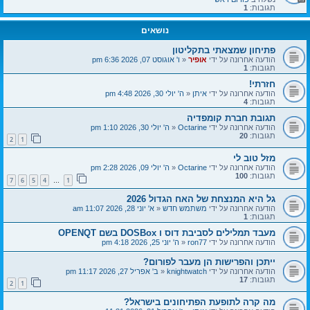
תגובות:
1
נושאים
פתיחון שמצאתי בתקליטון
הודעה אחרונה על ידי
אופיר
«
ו' אוגוסט 07, 2026 6:36 pm
תגובות:
1
חזרתי!
הודעה אחרונה על ידי
איתן
«
ה' יולי 30, 2026 4:48 pm
תגובות:
4
תגובת חברת קומפדיה
הודעה אחרונה על ידי
Octarine
«
ה' יולי 30, 2026 1:10 pm
תגובות:
20
2
1
מזל טוב לי
הודעה אחרונה על ידי
Octarine
«
ה' יולי 09, 2026 2:28 pm
תגובות:
100
7
6
5
4
1
…
גל היא המנצחת של האח הגדול 2026
הודעה אחרונה על ידי
משתמש חדש
«
א' יוני 28, 2026 11:07 am
תגובות:
1
מעבד תמלילים לסביבת דוס ו DOSBox בשם OPENQT
הודעה אחרונה על ידי
ron77
«
ה' יוני 25, 2026 4:18 pm
ייתכן והפרישות הן מעבר לפורום?
הודעה אחרונה על ידי
knightwatch
«
ב' אפריל 27, 2026 11:17 pm
תגובות:
17
2
1
מה קרה לתופעת הפתיחונים בישראל?