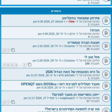
תגובות:
1
נושאים
פתיחון שמצאתי בתקליטון
הודעה אחרונה על ידי
אופיר
«
ו' אוגוסט 07, 2026 6:36 pm
תגובות:
1
חזרתי!
הודעה אחרונה על ידי
איתן
«
ה' יולי 30, 2026 4:48 pm
תגובות:
4
תגובת חברת קומפדיה
הודעה אחרונה על ידי
Octarine
«
ה' יולי 30, 2026 1:10 pm
תגובות:
20
2
1
מזל טוב לי
הודעה אחרונה על ידי
Octarine
«
ה' יולי 09, 2026 2:28 pm
תגובות:
100
7
6
5
4
1
…
גל היא המנצחת של האח הגדול 2026
הודעה אחרונה על ידי
משתמש חדש
«
א' יוני 28, 2026 11:07 am
תגובות:
1
מעבד תמלילים לסביבת דוס ו DOSBox בשם OPENQT
הודעה אחרונה על ידי
ron77
«
ה' יוני 25, 2026 4:18 pm
ייתכן והפרישות הן מעבר לפורום?
הודעה אחרונה על ידי
knightwatch
«
ב' אפריל 27, 2026 11:17 pm
תגובות:
17
2
1
מה קרה לתופעת הפתיחונים בישראל?