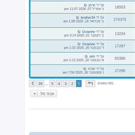
על ידי
איתן
18503
ג' אפריל 07, 2026 11:07 pm
על ידי
brother34
270375
ב' פברואר 16, 2026 1:08 am
על ידי
Octarine
13234
ב' דצמבר 01, 2025 3:14 pm
על ידי
Octarine
17287
ד' נובמבר 26, 2025 1:32 pm
על ידי
nirh
65390
א' נובמבר 16, 2025 1:13 pm
על ידי
אורח
27290
ו' ספטמבר 26, 2025 7:58 am
דף
1
מתוך
39
39
5
4
3
2
1
הבא
581 נושאים
…
עבור אל