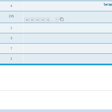
4
235
16
15
14
13
12
1
…
1
3
7
2