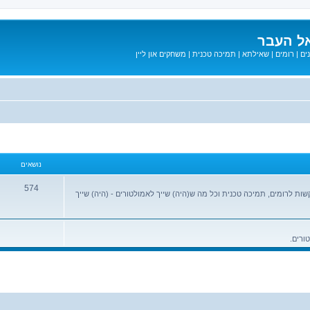
ל העבר
ים
|
רומים
|
שאילתא
|
תמיכה טכנית
|
משחקים און ליין
נושאים
574
שות לרומים, תמיכה טכנית וכל מה ש(היה) שייך לאמולטורים - (היה) שייך