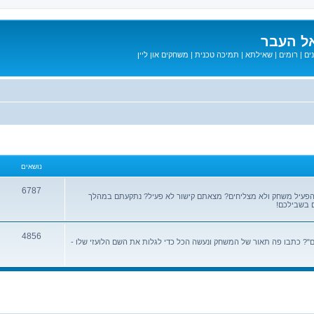
ל העבר
ים
|
רומים
|
שאילתא
|
תמיכה טכנית
|
משחקים און ליין
נושאים
6787
הפעיל משחק ולא מצליחים? מצאתם קישור לא פעיל? נתקעתם במהלך
 בשבילכם!
4856
? כתבו פה תאור של המשחק ונעשה הכל כדי לגלות את השם הלועזי שלו -