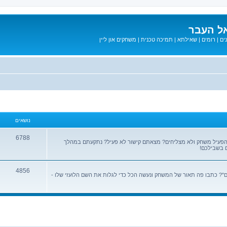
ל העבר
ים
|
רומים
|
שאילתא
|
תמיכה טכנית
|
משחקים און ליין
נושאים
6788
הפעיל משחק ולא מצליחים? מצאתם קישור לא פעיל? נתקעתם במהלך
 בשבילכם!
4856
? כתבו פה תאור של המשחק ונעשה הכל כדי לגלות את השם הלועזי שלו -