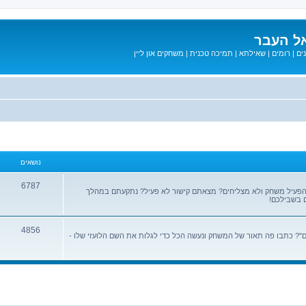
ל העבר
ים
|
רומים
|
שאילתא
|
תמיכה טכנית
|
משחקים און ליין
נושאים
6787
הפעיל משחק ולא מצליחים? מצאתם קישור לא פעיל? נתקעתם במהלך
 בשבילכם!
4856
? כתבו פה תאור של המשחק ונעשה הכל כדי לגלות את השם הלועזי שלו -