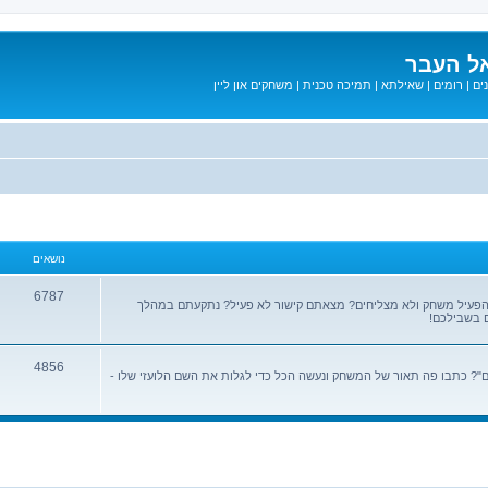
ל העבר
ים
|
רומים
|
שאילתא
|
תמיכה טכנית
|
משחקים און ליין
נושאים
6787
הפעיל משחק ולא מצליחים? מצאתם קישור לא פעיל? נתקעתם במהלך
 בשבילכם!
4856
? כתבו פה תאור של המשחק ונעשה הכל כדי לגלות את השם הלועזי שלו -