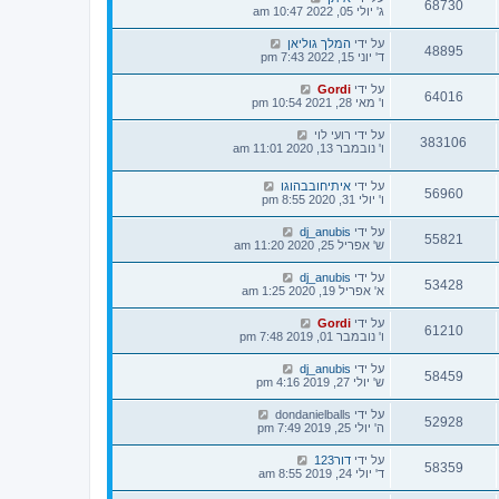
68730
ג' יולי 05, 2022 10:47 am
על ידי
המלך גוליאן
48895
ד' יוני 15, 2022 7:43 pm
על ידי
Gordi
64016
ו' מאי 28, 2021 10:54 pm
על ידי
רועי לוי
383106
ו' נובמבר 13, 2020 11:01 am
על ידי
איתיחובבהוגו
56960
ו' יולי 31, 2020 8:55 pm
על ידי
dj_anubis
55821
ש' אפריל 25, 2020 11:20 am
על ידי
dj_anubis
53428
א' אפריל 19, 2020 1:25 am
על ידי
Gordi
61210
ו' נובמבר 01, 2019 7:48 pm
על ידי
dj_anubis
58459
ש' יולי 27, 2019 4:16 pm
על ידי
dondanielballs
52928
ה' יולי 25, 2019 7:49 pm
על ידי
דור123
58359
ד' יולי 24, 2019 8:55 am