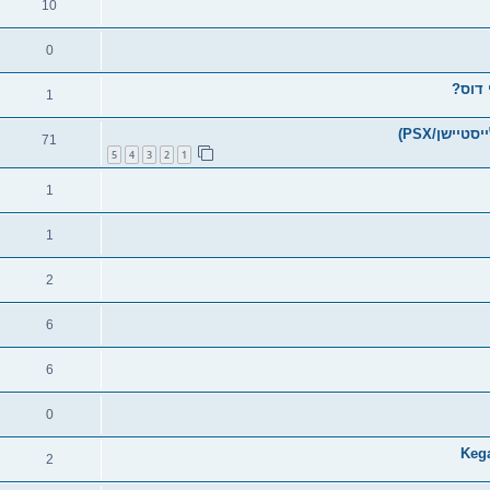
10
0
1
71
5
4
3
2
1
1
1
2
6
6
0
2