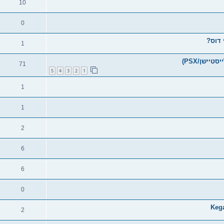
10
0
1
71
5
4
3
2
1
1
1
2
6
6
0
2