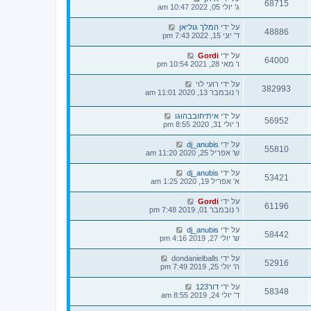
68715
ג' יולי 05, 2022 10:47 am
על ידי
המלך גוליאן
48886
ד' יוני 15, 2022 7:43 pm
על ידי
Gordi
64000
ו' מאי 28, 2021 10:54 pm
על ידי
רועי לוי
382993
ו' נובמבר 13, 2020 11:01 am
על ידי
איתיחובבהוגו
56952
ו' יולי 31, 2020 8:55 pm
על ידי
dj_anubis
55810
ש' אפריל 25, 2020 11:20 am
על ידי
dj_anubis
53421
א' אפריל 19, 2020 1:25 am
על ידי
Gordi
61196
ו' נובמבר 01, 2019 7:48 pm
על ידי
dj_anubis
58442
ש' יולי 27, 2019 4:16 pm
על ידי
dondanielballs
52916
ה' יולי 25, 2019 7:49 pm
על ידי
דור123
58348
ד' יולי 24, 2019 8:55 am